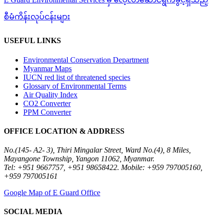
စီမံကိန်းလုပ်ငန်းများ
USEFUL LINKS
Environmental Conservation Department
Myanmar Maps
IUCN red list of threatened species
Glossary of Environmental Terms
Air Quality Index
CO2 Converter
PPM Converter
OFFICE LOCATION & ADDRESS
No.(145- A2- 3), Thiri Mingalar Street, Ward No.(4), 8 Miles,
Mayangone Township, Yangon 11062, Myanmar.
Tel: +951 9667757, +951 98658422. Mobile: +959 797005160,
+959 797005161
Google Map of E Guard Office
SOCIAL MEDIA