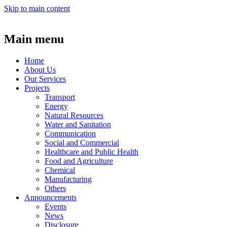
Skip to main content
Main menu
Home
About Us
Our Services
Projects
Transport
Energy
Natural Resources
Water and Sanitation
Communication
Social and Commercial
Healthcare and Public Health
Food and Agriculture
Chemical
Manufacturing
Others
Announcements
Events
News
Disclosure