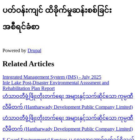
ပတ်ဝန်းကျင် ထိခိုက်မှုဆန်းစစ်ခြင်း
အစီရင်ခံစာ
Powered by
Drupal
Related Articles
Integrated Management System (IMS) - July 2025
Inle Lake Post-Disaster Environmental Assssment and
Rehabilitation Plan Report
ဟံသာဝတီဖွံ့ဖြိုးတိုးတက်ရေး အများနှင့်သက်ဆိုင်သော ကုမ္ပဏီ
လီမိတက် (Hantharwady Development Public Company Limited)
ဟံသာဝတီဖွံ့ဖြိုးတိုးတက်ရေး အများနှင့်သက်ဆိုင်သော ကုမ္ပဏီ
လီမိတက် (Hantharwady Development Public Company Limited)
E Guard Environmental Services မှ လေ့လာဆောင်ရွက်ခွင့်ရှိသည့်