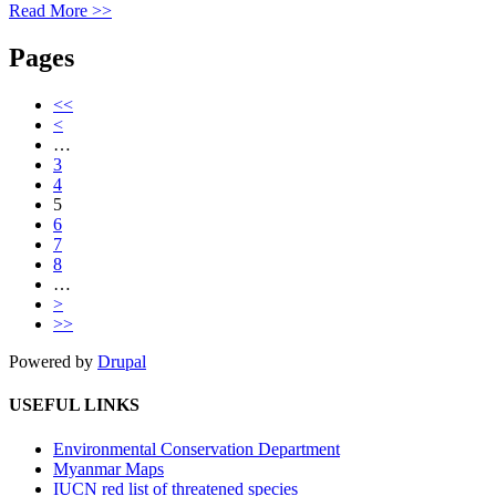
Read More >>
Pages
<<
<
…
3
4
5
6
7
8
…
>
>>
Powered by
Drupal
USEFUL LINKS
Environmental Conservation Department
Myanmar Maps
IUCN red list of threatened species