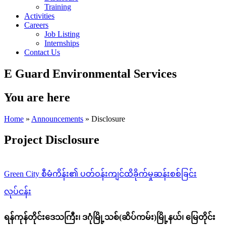
Training
Activities
Careers
Job Listing
Internships
Contact Us
E Guard Environmental Services
You are here
Home
»
Announcements
» Disclosure
Project Disclosure
Green City စီမံကိန်း၏ ပတ်ဝန်းကျင်ထိခိုက်မှုဆန်းစစ်ခြင်း
လုပ်ငန်း
ရန်ကုန်တိုင်းဒေသကြီး၊ ဒဂုံမြို့သစ်(ဆိပ်ကမ်း)မြို့နယ်
၊ မြေတိုင်း