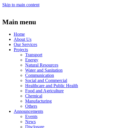
Skip to main content
Main menu
Home
About Us
Our Services
Projects
Transport
Energy
Natural Resources
Water and Sanitation
Communication
Social and Commercial
Healthcare and Public Health
Food and Agriculture
Chemical
Manufacturing
Others
Announcements
Events
News
Disclosure