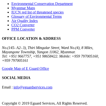
Environmental Conservation Department
Myanmar Maps
IUCN red list of threatened species
Glossary of Environmental Terms
Air Quality Index
CO2 Converter
PPM Converter
OFFICE LOCATION & ADDRESS
No.(145- A2- 3), Thiri Mingalar Street, Ward No.(4), 8 Miles,
Mayangone Township, Yangon 11062, Myanmar.
Tel: +951 9667757, +951 98658422. Mobile: +959 797005160,
+959 797005161
Google Map of E Guard Office
SOCIAL MEDIA
Email :
info@eguardservices.com
Copyright © 2019 Eguard Services, All Rights Reserved.