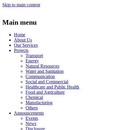
Skip to main content
Main menu
Home
About Us
Our Services
Projects
Transport
Energy
Natural Resources
Water and Sanitation
Communication
Social and Commercial
Healthcare and Public Health
Food and Agriculture
Chemical
Manufacturing
Others
Announcements
Events
News
Disclosure