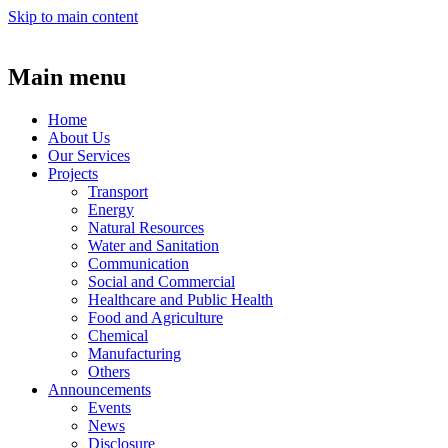
Skip to main content
Main menu
Home
About Us
Our Services
Projects
Transport
Energy
Natural Resources
Water and Sanitation
Communication
Social and Commercial
Healthcare and Public Health
Food and Agriculture
Chemical
Manufacturing
Others
Announcements
Events
News
Disclosure