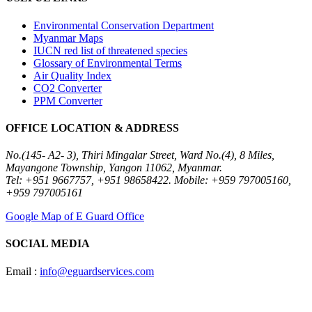
Environmental Conservation Department
Myanmar Maps
IUCN red list of threatened species
Glossary of Environmental Terms
Air Quality Index
CO2 Converter
PPM Converter
OFFICE LOCATION & ADDRESS
No.(145- A2- 3), Thiri Mingalar Street, Ward No.(4), 8 Miles,
Mayangone Township, Yangon 11062, Myanmar.
Tel: +951 9667757, +951 98658422. Mobile: +959 797005160,
+959 797005161
Google Map of E Guard Office
SOCIAL MEDIA
Email :
info@eguardservices.com