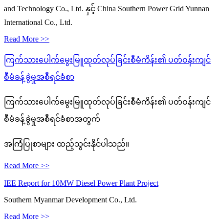
and Technology Co., Ltd. နှင့် China Southern Power Grid Yunnan
International Co., Ltd.
Read More >>
ကြက်သားပေါက်မွေးမြူထုတ်လုပ်ခြင်းစီမံကိန်း၏ ပတ်ဝန်းကျင်
စီမံခန့်ခွဲမှုအစီရင်ခံစာ
ကြက်သားပေါက်မွေးမြူထုတ်လုပ်ခြင်းစီမံကိန်း၏ ပတ်ဝန်းကျင်
စီမံခန့်ခွဲမှုအစီရင်ခံစာအတွက်
အကြံပြုစာများ ထည့်သွင်းနိုင်ပါသည်။
Read More >>
IEE Report for 10MW Diesel Power Plant Project
Southern Myanmar Development Co., Ltd.
Read More >>